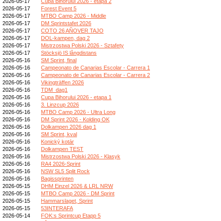
2026-05-17
Cupa Bihorului 2026 - etapa 2
2026-05-17
Forest Event 5
2026-05-17
MTBO Camp 2026 - Middle
2026-05-17
DM Sprintstafet 2026
2026-05-17
COTO 26 AÑOVER TAJO
2026-05-17
DOL-kampen, dag 2
2026-05-17
Mistrzostwa Polski 2026 - Sztafety
2026-05-17
Stöcksjö IS långdistans
2026-05-16
SM Sprint, final
2026-05-16
Campeonato de Canarias Escolar - Carrera 1
2026-05-16
Campeonato de Canarias Escolar - Carrera 2
2026-05-16
Vikingträffen 2026
2026-05-16
TDM_dag1
2026-05-16
Cupa Bihorului 2026 - etapa 1
2026-05-16
3. Linzcup 2026
2026-05-16
MTBO Camp 2026 - Ultra Long
2026-05-16
DM Sprint 2026 - Kolding OK
2026-05-16
Dolkampen 2026 dag 1
2026-05-16
SM Sprint, kval
2026-05-16
Konický kotár
2026-05-16
Dolkampen TEST
2026-05-16
Mistrzostwa Polski 2026 - Klasyk
2026-05-16
RA4 2026-Sprint
2026-05-16
NSW SL5 Split Rock
2026-05-16
Bagissprinten
2026-05-15
DHM Einzel 2026 & LRL NRW
2026-05-15
MTBO Camp 2026 - DM Sprint
2026-05-15
Hammarslaget, Sprint
2026-05-15
53INTERAFA
2026-05-14
FOK:s Sprintcup Etapp 5