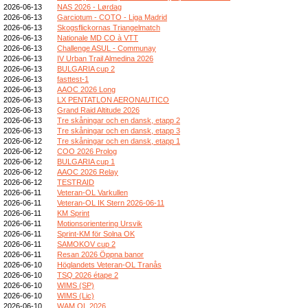
2026-06-13
NAS 2026 - Lørdag
2026-06-13
Garciotum - COTO - Liga Madrid
2026-06-13
Skogsflickornas Triangelmatch
2026-06-13
Nationale MD CO à VTT
2026-06-13
Challenge ASUL - Communay
2026-06-13
IV Urban Trail Almedina 2026
2026-06-13
BULGARIA cup 2
2026-06-13
fasttest-1
2026-06-13
AAOC 2026 Long
2026-06-13
LX PENTATLON AERONAUTICO
2026-06-13
Grand Raid Altitude 2026
2026-06-13
Tre skåningar och en dansk, etapp 2
2026-06-13
Tre skåningar och en dansk, etapp 3
2026-06-12
Tre skåningar och en dansk, etapp 1
2026-06-12
COO 2026 Prolog
2026-06-12
BULGARIA cup 1
2026-06-12
AAOC 2026 Relay
2026-06-12
TESTRAID
2026-06-11
Veteran-OL Varkullen
2026-06-11
Veteran-OL IK Stern 2026-06-11
2026-06-11
KM Sprint
2026-06-11
Motionsorientering Ursvik
2026-06-11
Sprint-KM för Solna OK
2026-06-11
SAMOKOV cup 2
2026-06-11
Resan 2026 Öppna banor
2026-06-10
Höglandets Veteran-OL Tranås
2026-06-10
TSQ 2026 étape 2
2026-06-10
WIMS (SP)
2026-06-10
WIMS (Lic)
2026-06-10
WAM OL 2026