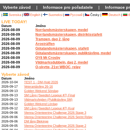
Vyberte závod
|
Informace pro pořadatele
|
Informace pr
|
Svenska
|
English
|
Suomeksi
|
Русский
|
Česky |
Deutsch
|
б
LIVE TODAY!
Datum
Jméno
2026-08-09
Norrlandsmästerskapen, medel
2026-08-09
Norrlandsmästerskapen, distriktsstafett
2026-08-09
Trampen, dag 2, lång
2026-08-09
Arosträffen
2026-08-09
Götalandsmästerskapen, stafett
2026-08-09
Götalandsmästerskapen, publiktävling, medel
2026-08-09
OY8 Mt Crosby
2026-08-09
Vildmarksdubbeln, dag 2, medel
2026-08-09
O-skytte, 21st WBOC, relay
Vyberte závod
Datum
Jméno
2026-10-04
TEST 1 - DM-Hold 2026
2026-09-17
Veterantävling 26-16
2026-09-13
Golden Wekend Söndag
2026-09-13
SM Lång (Swedish League #7) Final
2026-09-13
Vildmarksfejden (Publiktävling SM)
2026-09-12
Golden Wekend Lördag
2026-09-12
SM Lång (Swedish League #7) Kval
2026-09-06
Vienna Orienteering Challenge 2026 Stage 3
2026-09-06
Vienna Orienteering Challenge 2026 Sprint Relay
2026-09-06
DM lång Blekinge
2026-09-05
Vienna Orienteering Challenge 2026 Stage 2
2026-09-04
Vienna Orienteering Challenge 2026 Stage 1