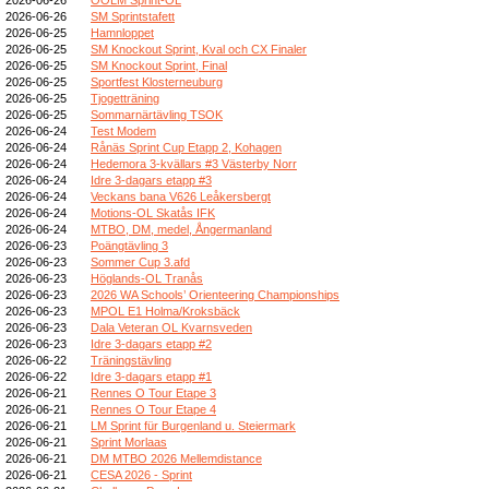
2026-06-26
SM Sprintstafett
2026-06-25
Hamnloppet
2026-06-25
SM Knockout Sprint, Kval och CX Finaler
2026-06-25
SM Knockout Sprint, Final
2026-06-25
Sportfest Klosterneuburg
2026-06-25
Tjogetträning
2026-06-25
Sommarnärtävling TSOK
2026-06-24
Test Modem
2026-06-24
Rånäs Sprint Cup Etapp 2, Kohagen
2026-06-24
Hedemora 3-kvällars #3 Västerby Norr
2026-06-24
Idre 3-dagars etapp #3
2026-06-24
Veckans bana V626 Leåkersbergt
2026-06-24
Motions-OL Skatås IFK
2026-06-24
MTBO, DM, medel, Ångermanland
2026-06-23
Poängtävling 3
2026-06-23
Sommer Cup 3.afd
2026-06-23
Höglands-OL Tranås
2026-06-23
2026 WA Schools’ Orienteering Championships
2026-06-23
MPOL E1 Holma/Kroksbäck
2026-06-23
Dala Veteran OL Kvarnsveden
2026-06-23
Idre 3-dagars etapp #2
2026-06-22
Träningstävling
2026-06-22
Idre 3-dagars etapp #1
2026-06-21
Rennes O Tour Etape 3
2026-06-21
Rennes O Tour Etape 4
2026-06-21
LM Sprint für Burgenland u. Steiermark
2026-06-21
Sprint Morlaas
2026-06-21
DM MTBO 2026 Mellemdistance
2026-06-21
CESA 2026 - Sprint