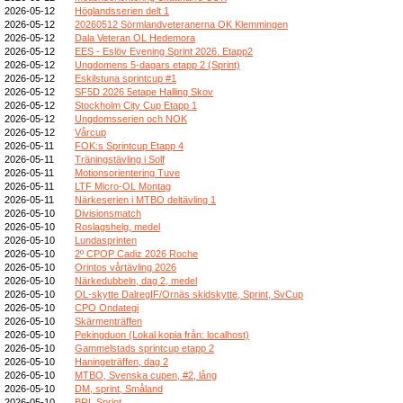
2026-05-12
Höglandsserien delt 1
2026-05-12
20260512 Sörmlandveteranerna OK Klemmingen
2026-05-12
Dala Veteran OL Hedemora
2026-05-12
EES - Eslöv Evening Sprint 2026. Etapp2
2026-05-12
Ungdomens 5-dagars etapp 2 (Sprint)
2026-05-12
Eskilstuna sprintcup #1
2026-05-12
SF5D 2026 5etape Halling Skov
2026-05-12
Stockholm City Cup Etapp 1
2026-05-12
Ungdomsserien och NOK
2026-05-12
Vårcup
2026-05-11
FOK:s Sprintcup Etapp 4
2026-05-11
Träningstävling i Solf
2026-05-11
Motionsorientering Tuve
2026-05-11
LTF Micro-OL Montag
2026-05-11
Närkeserien i MTBO deltävling 1
2026-05-10
Divisionsmatch
2026-05-10
Roslagshelg, medel
2026-05-10
Lundasprinten
2026-05-10
2º CPOP Cadiz 2026 Roche
2026-05-10
Orintos vårtävling 2026
2026-05-10
Närkedubbeln, dag 2, medel
2026-05-10
OL-skytte DalregIF/Ornäs skidskytte, Sprint, SvCup
2026-05-10
CPO Ondategi
2026-05-10
Skärmenträffen
2026-05-10
Pekingduon (Lokal kopia från: localhost)
2026-05-10
Gammelstads sprintcup etapp 2
2026-05-10
Haningeträffen, dag 2
2026-05-10
MTBO, Svenska cupen, #2, lång
2026-05-10
DM, sprint, Småland
2026-05-10
BRL Sprint