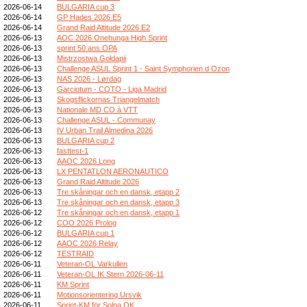
2026-06-14
BULGARIA cup 3
2026-06-14
GP Hades 2026 E5
2026-06-14
Grand Raid Altitude 2026 E2
2026-06-13
AOC 2026 Onehunga High Sprint
2026-06-13
sprint 50 ans OPA
2026-06-13
Mistrzostwa Gołdapii
2026-06-13
Challenge ASUL Sprint 1 - Saint Symphorien d Ozon
2026-06-13
NAS 2026 - Lørdag
2026-06-13
Garciotum - COTO - Liga Madrid
2026-06-13
Skogsflickornas Triangelmatch
2026-06-13
Nationale MD CO à VTT
2026-06-13
Challenge ASUL - Communay
2026-06-13
IV Urban Trail Almedina 2026
2026-06-13
BULGARIA cup 2
2026-06-13
fasttest-1
2026-06-13
AAOC 2026 Long
2026-06-13
LX PENTATLON AERONAUTICO
2026-06-13
Grand Raid Altitude 2026
2026-06-13
Tre skåningar och en dansk, etapp 2
2026-06-13
Tre skåningar och en dansk, etapp 3
2026-06-12
Tre skåningar och en dansk, etapp 1
2026-06-12
COO 2026 Prolog
2026-06-12
BULGARIA cup 1
2026-06-12
AAOC 2026 Relay
2026-06-12
TESTRAID
2026-06-11
Veteran-OL Varkullen
2026-06-11
Veteran-OL IK Stern 2026-06-11
2026-06-11
KM Sprint
2026-06-11
Motionsorientering Ursvik
2026-06-11
Sprint-KM för Solna OK