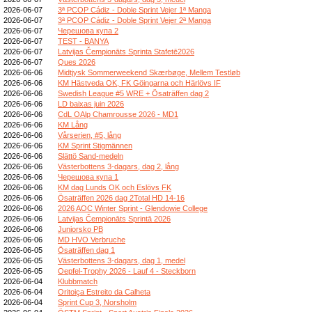
2026-06-07
3ª PCOP Cádiz - Doble Sprint Vejer 1ª Manga
2026-06-07
3ª PCOP Cádiz - Doble Sprint Vejer 2ª Manga
2026-06-07
Черешова купа 2
2026-06-07
TEST - BANYA
2026-06-07
Latvijas Čempionāts Sprinta Stafetē2026
2026-06-07
Ques 2026
2026-06-06
Midtjysk Sommerweekend Skærbøge, Mellem Testløb
2026-06-06
KM Hästveda OK, FK Göingarna och Härlövs IF
2026-06-06
Swedish League #5 WRE + Ösaträffen dag 2
2026-06-06
LD baixas juin 2026
2026-06-06
CdL OAlp Chamrousse 2026 - MD1
2026-06-06
KM Lång
2026-06-06
Vårserien, #5, lång
2026-06-06
KM Sprint Stigmännen
2026-06-06
Slättö Sand-medeln
2026-06-06
Västerbottens 3-dagars, dag 2, lång
2026-06-06
Черешова купа 1
2026-06-06
KM dag Lunds OK och Eslövs FK
2026-06-06
Ösaträffen 2026 dag 2Total HD 14-16
2026-06-06
2026 AOC Winter Sprint - Glendowie College
2026-06-06
Latvijas Čempionāts Sprintā 2026
2026-06-06
Juniorsko PB
2026-06-06
MD HVO Verbruche
2026-06-05
Ösaträffen dag 1
2026-06-05
Västerbottens 3-dagars, dag 1, medel
2026-06-05
Oepfel-Trophy 2026 - Lauf 4 - Steckborn
2026-06-04
Klubbmatch
2026-06-04
Oritoiça Estreito da Calheta
2026-06-04
Sprint Cup 3, Norsholm