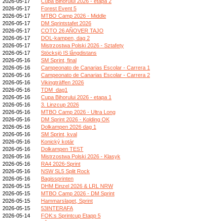
2026-05-17
Cupa Bihorului 2026 - etapa 2
2026-05-17
Forest Event 5
2026-05-17
MTBO Camp 2026 - Middle
2026-05-17
DM Sprintstafet 2026
2026-05-17
COTO 26 AÑOVER TAJO
2026-05-17
DOL-kampen, dag 2
2026-05-17
Mistrzostwa Polski 2026 - Sztafety
2026-05-17
Stöcksjö IS långdistans
2026-05-16
SM Sprint, final
2026-05-16
Campeonato de Canarias Escolar - Carrera 1
2026-05-16
Campeonato de Canarias Escolar - Carrera 2
2026-05-16
Vikingträffen 2026
2026-05-16
TDM_dag1
2026-05-16
Cupa Bihorului 2026 - etapa 1
2026-05-16
3. Linzcup 2026
2026-05-16
MTBO Camp 2026 - Ultra Long
2026-05-16
DM Sprint 2026 - Kolding OK
2026-05-16
Dolkampen 2026 dag 1
2026-05-16
SM Sprint, kval
2026-05-16
Konický kotár
2026-05-16
Dolkampen TEST
2026-05-16
Mistrzostwa Polski 2026 - Klasyk
2026-05-16
RA4 2026-Sprint
2026-05-16
NSW SL5 Split Rock
2026-05-16
Bagissprinten
2026-05-15
DHM Einzel 2026 & LRL NRW
2026-05-15
MTBO Camp 2026 - DM Sprint
2026-05-15
Hammarslaget, Sprint
2026-05-15
53INTERAFA
2026-05-14
FOK:s Sprintcup Etapp 5