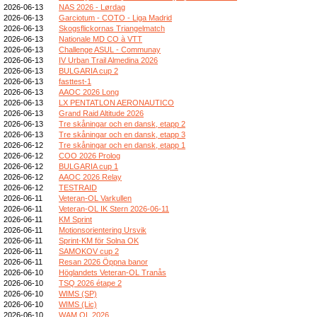
2026-06-13
NAS 2026 - Lørdag
2026-06-13
Garciotum - COTO - Liga Madrid
2026-06-13
Skogsflickornas Triangelmatch
2026-06-13
Nationale MD CO à VTT
2026-06-13
Challenge ASUL - Communay
2026-06-13
IV Urban Trail Almedina 2026
2026-06-13
BULGARIA cup 2
2026-06-13
fasttest-1
2026-06-13
AAOC 2026 Long
2026-06-13
LX PENTATLON AERONAUTICO
2026-06-13
Grand Raid Altitude 2026
2026-06-13
Tre skåningar och en dansk, etapp 2
2026-06-13
Tre skåningar och en dansk, etapp 3
2026-06-12
Tre skåningar och en dansk, etapp 1
2026-06-12
COO 2026 Prolog
2026-06-12
BULGARIA cup 1
2026-06-12
AAOC 2026 Relay
2026-06-12
TESTRAID
2026-06-11
Veteran-OL Varkullen
2026-06-11
Veteran-OL IK Stern 2026-06-11
2026-06-11
KM Sprint
2026-06-11
Motionsorientering Ursvik
2026-06-11
Sprint-KM för Solna OK
2026-06-11
SAMOKOV cup 2
2026-06-11
Resan 2026 Öppna banor
2026-06-10
Höglandets Veteran-OL Tranås
2026-06-10
TSQ 2026 étape 2
2026-06-10
WIMS (SP)
2026-06-10
WIMS (Lic)
2026-06-10
WAM OL 2026