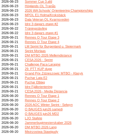
2026-06-23
Sommer Cup 3.afd
2026-06-23
Höglands-OL Tranås
2026-06-23
2026 WA Schools’ Orienteering Championships
2026-06-23
MPOL E1 Holma/Kroksbäck
2026-06-23
Dala Veteran OL Kvarnsveden
2026-06-23
Idre 3-dagars etapp #2
2026-06-22
Träningstävling
2026-06-22
Idre 3-dagars etapp #1
2026-06-21
Rennes O Tour Etape 3
2026-06-21
Rennes O Tour Etape 4
2026-06-21
LM Sprint für Burgenland u. Steiermark
2026-06-21
Sprint Morlaas
2026-06-21
DM MTBO 2026 Mellemdistance
2026-06-21
CESA 2026 - Sprint
2026-06-21
Challenge Paca Laragne
2026-06-21
29. PTT KUP duge
2026-06-21
Grand Prix Zdzieszowic MTBO - Klasyk
2026-06-21
Puchar Lata E2
2026-06-21
Puchar Elbląg
2026-06-21
Idre Fjällorientering
2026-06-21
CESA 2026 - Media Distancia
2026-06-20
Rennes O Tour Etape 1
2026-06-20
Rennes O Tour Etape 2
2026-06-20
2026 AOC Winter Sprint - Selwyn
2026-06-20
O BAUGES juin26 samedi
2026-06-20
O BAUGES juin26 MD2
2026-06-20
LJO Stafete
2026-06-20
Jammerbugtmesterskaber 2026
2026-06-20
DM MTBO 2026 Lang
2026-06-20
Mistrzostwa Stawigudy