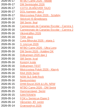
2026-05-17
MTBO Camp 2026 - Middle
2026-05-17
DM Sprintstafet 2026
2026-05-17
COTO 26 AÑOVER TAJO
2026-05-17
DOL-kampen, dag 2
2026-05-17
Mistrzostwa Polski 2026 - Sztafety
2026-05-17
Stöcksjö IS långdistans
2026-05-16
SM Sprint, final
2026-05-16
Campeonato de Canarias Escolar - Carrera 1
2026-05-16
Campeonato de Canarias Escolar - Carrera 2
2026-05-16
Vikingträffen 2026
2026-05-16
TDM_dag1
2026-05-16
Cupa Bihorului 2026 - etapa 1
2026-05-16
3. Linzcup 2026
2026-05-16
MTBO Camp 2026 - Ultra Long
2026-05-16
DM Sprint 2026 - Kolding OK
2026-05-16
Dolkampen 2026 dag 1
2026-05-16
SM Sprint, kval
2026-05-16
Konický kotár
2026-05-16
Dolkampen TEST
2026-05-16
Mistrzostwa Polski 2026 - Klasyk
2026-05-16
RA4 2026-Sprint
2026-05-16
NSW SL5 Split Rock
2026-05-16
Bagissprinten
2026-05-15
DHM Einzel 2026 & LRL NRW
2026-05-15
MTBO Camp 2026 - DM Sprint
2026-05-15
Hammarslaget, Sprint
2026-05-15
53INTERAFA
2026-05-14
FOK:s Sprintcup Etapp 5
2026-05-14
Vårserien, #3, sprint
2026-05-14
Grænsedyst 2026