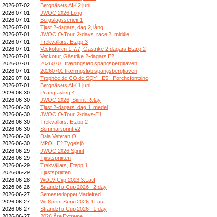
2026-07-02
Bergnäsets AIK 2 juni
2026-07-01
JWOC 2026 Long
2026-07-01
Bergslagsserien 1
2026-07-01
Tjust 2-dagars, dag 2, lång
2026-07-01
JWOC O-Tour, 2-days, race 2, middle
2026-07-01
Trekvällars, Etapp 3
2026-07-01
Veckoturen 1-7/7, Gästrike 2-dagars Etapp 2
2026-07-01
Veckotur, Gästrike 2-dagars E2
2026-07-01
20260701 træningsløb spangsberghaven
2026-07-01
20260701 træningsløb spangsberghaven
2026-07-01
Trophée de CO de SQY - E5 - Porchefontaine
2026-07-01
Bergnäsets AIK 1 juni
2026-06-30
Poängtävling 4
2026-06-30
JWOC 2026, Sprint Relay
2026-06-30
Tjust 2-dagars, dag 1, medel
2026-06-30
JWOC O-Tour, 2-days-E1
2026-06-30
Trekvällars, Etapp 2
2026-06-30
Sommarsprint #2
2026-06-30
Dala Veteran OL
2026-06-30
MPOL E2 Tygelsjö
2026-06-29
JWOC 2026 Sprint
2026-06-29
Tjustsprinten
2026-06-29
Trekvällars, Etapp 1
2026-06-29
Tjustsprinten
2026-06-28
WOLV-Cup 2026 3.Lauf
2026-06-28
Strandzha Cup 2026 - 2 day
2026-06-27
Semesterloppet Mariefred
2026-06-27
Wr.Sprint-Serie 2026 4.Lauf
2026-06-27
Strandzha Cup 2026 - 1 day
2026-06-27
2026 Åre Extreme