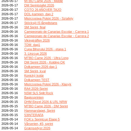
2026-05-17
MTBO Camp 2026 - Middle
2026-05-17
DM Sprintstafet 2026
2026-05-17
COTO 26 AÑOVER TAJO
2026-05-17
DOL-kampen, dag 2
2026-05-17
Mistrzostwa Polski 2026 - Sztafety
2026-05-17
Stöcksjö IS långdistans
2026-05-16
SM Sprint, final
2026-05-16
Campeonato de Canarias Escolar - Carrera 1
2026-05-16
Campeonato de Canarias Escolar - Carrera 2
2026-05-16
Vikingträffen 2026
2026-05-16
TDM_dag1
2026-05-16
Cupa Bihorului 2026 - etapa 1
2026-05-16
3. Linzcup 2026
2026-05-16
MTBO Camp 2026 - Ultra Long
2026-05-16
DM Sprint 2026 - Kolding OK
2026-05-16
Dolkampen 2026 dag 1
2026-05-16
SM Sprint, kval
2026-05-16
Konický kotár
2026-05-16
Dolkampen TEST
2026-05-16
Mistrzostwa Polski 2026 - Klasyk
2026-05-16
RA4 2026-Sprint
2026-05-16
NSW SL5 Split Rock
2026-05-16
Bagissprinten
2026-05-15
DHM Einzel 2026 & LRL NRW
2026-05-15
MTBO Camp 2026 - DM Sprint
2026-05-15
Hammarslaget, Sprint
2026-05-15
53INTERAFA
2026-05-14
FOK:s Sprintcup Etapp 5
2026-05-14
Vårserien, #3, sprint
2026-05-14
Grænsedyst 2026