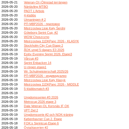
2026-05-21
Veteran-Ol i Ölmstad terrängen
2026-05-20
Närtävling MTBO
2026-05-20
PAOT L'Arbois
2026-05-20
4-klubbs
2026-05-20
Utmaningen # 2
2026-05-20
РП-МВР2026 - приложно
2026-05-20
Mistrzostwa Lisie Kąty Śerdni
2026-05-20
Göteborg Sprint Cup, #2
2026-05-20
WOW Choszczno
2026-05-20
Mistrzostwa 11DKPanc 2026 - KLASYK
2026-05-20
Stockholm City Cup Etapp 2
2026-05-19
ÅOK ungd 5-dagars E3 2026
2026-05-19
Eslöv Evening Sprint 2026. Etapp3
2026-05-19
Vårcup #3
2026-05-19
Sprint Enbacken 14
2026-05-19
U-ringen etapp1
2026-05-19
Wr. Schulmeisterschaft 2025/26
2026-05-19
РП-МВР2026 - индивидуално
2026-05-19
Mistrzostwa Lisie Kąty Klasyk
2026-05-19
Mistrzostwa 11DKPanc 2026 - MIDDLE
2026-05-19
5-klubbsmatch #3
2026-05-19
2026-05-19
Ungdomsserien #3 2026
2026-05-19
Metrocup 2026 etape 3
2026-05-19
Dala Veteran-OL Korsnäs IF OK
2026-05-19
VPT Del 2
2026-05-19
Ungdomsserie #2 och NOK-träning
2026-05-19
Københavner Cup 2. Etape
2026-05-18
FOK:s Sprintcup Etapp 6
2026-05-18
Östgötaserien #2