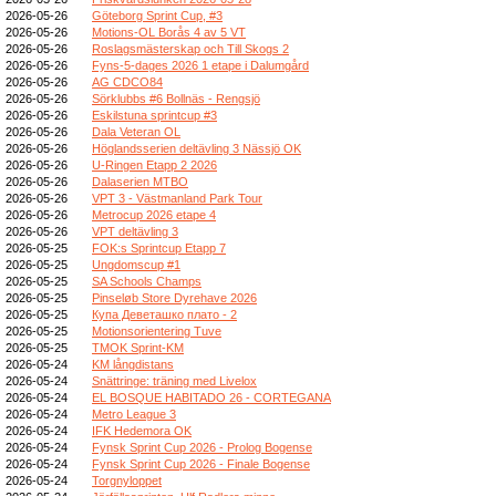
2026-05-26
Göteborg Sprint Cup, #3
2026-05-26
Motions-OL Borås 4 av 5 VT
2026-05-26
Roslagsmästerskap och Till Skogs 2
2026-05-26
Fyns-5-dages 2026 1 etape i Dalumgård
2026-05-26
AG CDCO84
2026-05-26
Sörklubbs #6 Bollnäs - Rengsjö
2026-05-26
Eskilstuna sprintcup #3
2026-05-26
Dala Veteran OL
2026-05-26
Höglandsserien deltävling 3 Nässjö OK
2026-05-26
U-Ringen Etapp 2 2026
2026-05-26
Dalaserien MTBO
2026-05-26
VPT 3 - Västmanland Park Tour
2026-05-26
Metrocup 2026 etape 4
2026-05-26
VPT deltävling 3
2026-05-25
FOK:s Sprintcup Etapp 7
2026-05-25
Ungdomscup #1
2026-05-25
SA Schools Champs
2026-05-25
Pinseløb Store Dyrehave 2026
2026-05-25
Купа Деветашко плато - 2
2026-05-25
Motionsorientering Tuve
2026-05-25
TMOK Sprint-KM
2026-05-24
KM långdistans
2026-05-24
Snättringe: träning med Livelox
2026-05-24
EL BOSQUE HABITADO 26 - CORTEGANA
2026-05-24
Metro League 3
2026-05-24
IFK Hedemora OK
2026-05-24
Fynsk Sprint Cup 2026 - Prolog Bogense
2026-05-24
Fynsk Sprint Cup 2026 - Finale Bogense
2026-05-24
Torgnyloppet