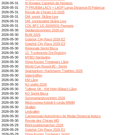
2026-05-31
III Rogaine Castejón de Henares
2026-05-31
7ª PRUEBA LACV + LAOP Larga Distancia El Palancar
2026-05-31
Revole de Chirats LD 2026
2026-05-31
DM, sprint, Skåne Live
2026-05-31
DM, sprintstafett Skåne Live
2026-05-31
CDL BFC LD 20260531 Pasques
2026-05-30
Sjællandssprinten 2026 e3
2026-05-30
BUM 2026
2026-05-30
Gdańsk City Race 2026 E2
2026-05-30
Gdańsk City Race 2026 E3
2026-05-30
Régionale Sprint Bisca
2026-05-30
12. Trzebnickie Dni Rodziny
2026-05-30
MTBO Närtävling
2026-05-30
Höga Kusten Tredagars Lång
2026-05-30
World Cup Round #2 - Sprint
2026-05-30
Sparbanken i Karlshamn Triathlon 2026
2026-05-30
Säterträffen
2026-05-30
KM Lång
2026-05-30
NJ-stafet 2026
2026-05-30
Tullinge SK - KM Helg Nåttarö Lång
2026-05-30
KO Sprint Bisca
2026-05-30
Sommarlandssprinten 2026
2026-05-30
Mistrzostwa Kobułt 6 runda MWiM
2026-05-30
Skällan
2026-05-30
Lindvallen
2026-05-30
Campeonato Autonómico de Media Distancia fedocv
2026-05-30
Revole des Chirats MD
2026-05-29
Björkstubbematchen 2026
2026-05-29
Gdańsk City Race 2026 E1
2026-05-29
Höga Kusten Tredagars Sprint