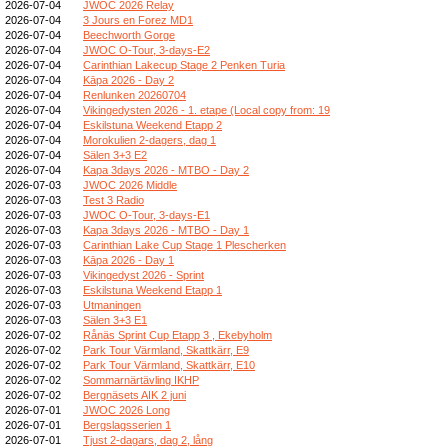
2026-07-04
JWOC 2026 Relay
2026-07-04
3 Jours en Forez MD1
2026-07-04
Beechworth Gorge
2026-07-04
JWOC O-Tour, 3-days-E2
2026-07-04
Carinthian Lakecup Stage 2 Penken Turia
2026-07-04
Kāpa 2026 - Day 2
2026-07-04
Renlunken 20260704
2026-07-04
Vikingedysten 2026 - 1. etape (Local copy from: 19
2026-07-04
Eskilstuna Weekend Etapp 2
2026-07-04
Morokulien 2-dagers, dag 1
2026-07-04
Sälen 3+3 E2
2026-07-04
Kapa 3days 2026 - MTBO - Day 2
2026-07-03
JWOC 2026 Middle
2026-07-03
Test 3 Radio
2026-07-03
JWOC O-Tour, 3-days-E1
2026-07-03
Kapa 3days 2026 - MTBO - Day 1
2026-07-03
Carinthian Lake Cup Stage 1 Plescherken
2026-07-03
Kāpa 2026 - Day 1
2026-07-03
Vikingedyst 2026 - Sprint
2026-07-03
Eskilstuna Weekend Etapp 1
2026-07-03
Utmaningen
2026-07-03
Sälen 3+3 E1
2026-07-02
Rånäs Sprint Cup Etapp 3 , Ekebyholm
2026-07-02
Park Tour Värmland, Skattkärr, E9
2026-07-02
Park Tour Värmland, Skattkärr, E10
2026-07-02
Sommarnärtävling IKHP
2026-07-02
Bergnäsets AIK 2 juni
2026-07-01
JWOC 2026 Long
2026-07-01
Bergslagsserien 1
2026-07-01
Tjust 2-dagars, dag 2, lång