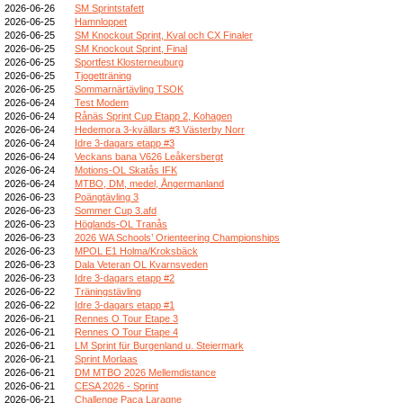
2026-06-26
SM Sprintstafett
2026-06-25
Hamnloppet
2026-06-25
SM Knockout Sprint, Kval och CX Finaler
2026-06-25
SM Knockout Sprint, Final
2026-06-25
Sportfest Klosterneuburg
2026-06-25
Tjogetträning
2026-06-25
Sommarnärtävling TSOK
2026-06-24
Test Modem
2026-06-24
Rånäs Sprint Cup Etapp 2, Kohagen
2026-06-24
Hedemora 3-kvällars #3 Västerby Norr
2026-06-24
Idre 3-dagars etapp #3
2026-06-24
Veckans bana V626 Leåkersbergt
2026-06-24
Motions-OL Skatås IFK
2026-06-24
MTBO, DM, medel, Ångermanland
2026-06-23
Poängtävling 3
2026-06-23
Sommer Cup 3.afd
2026-06-23
Höglands-OL Tranås
2026-06-23
2026 WA Schools’ Orienteering Championships
2026-06-23
MPOL E1 Holma/Kroksbäck
2026-06-23
Dala Veteran OL Kvarnsveden
2026-06-23
Idre 3-dagars etapp #2
2026-06-22
Träningstävling
2026-06-22
Idre 3-dagars etapp #1
2026-06-21
Rennes O Tour Etape 3
2026-06-21
Rennes O Tour Etape 4
2026-06-21
LM Sprint für Burgenland u. Steiermark
2026-06-21
Sprint Morlaas
2026-06-21
DM MTBO 2026 Mellemdistance
2026-06-21
CESA 2026 - Sprint
2026-06-21
Challenge Paca Laragne