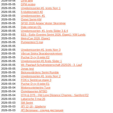
2026-05-06
DPM lang
2026-05-05
DPM prolog
2026-05-05
Ungdomsserien #1, krets Norr 1
2026-05-05
5-klubbsmatch #2
2026-05-05
Ungdomsserien, #1
2026-05-05
Öppet Sprint-KM
2026-05-05
SF5D 2026 4etape Vester Skerninge
2026-05-05
Dala veteran-OL
2026-05-05
Ungdomsserien, #1, krets Söder 3 & 4
2026-05-05
EES - Eslöv Evening Sprint 2026. Etapp1 / KM Lunds
2026-05-05
MetroCup 2026, Etape1
2026-05-05
Pumpentest 5 maj
2026-05-05
2026-05-05
Ungdomsserien #1, krets Norr 3
2026-05-05
Vårcup Södra Skaraborgskretsen
2026-05-05
Puchar D-cy 8 pplot E2
2026-05-05
Ungdomsserien #1 Krets Söder 1
2026-05-05
Wr. Paarlauf-Schulmeisterschaft 2025/26 - 3. Lauf
2026-05-05
Jonas test
2026-05-05
Biskopsgårdens Sprint Rumble
2026-05-05
Ungdomsserien #1, krets Norr 2
2026-05-04
FOK:s Sprintcup etapp 3
2026-05-04
Puchar D-cy 8 pplot E1
2026-05-04
Motionsorientering Tuve
2026-05-04
Östgötaserien MTBO
2026-05-04
OY4 & OY5 - Qld Long Distance Champs - Samford E2
2026-05-03
Labaroche 3 mai 26
2026-05-03
SM Sprint
2026-05-03
ДП 12-18 - Щафети
2026-05-03
ДП Ветерани - средна дистанция