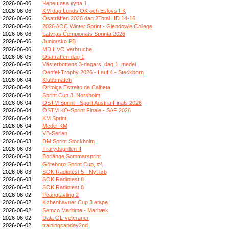
2026-06-06
Черешова купа 1
2026-06-06
KM dag Lunds OK och Eslövs FK
2026-06-06
Ösaträffen 2026 dag 2Total HD 14-16
2026-06-06
2026 AOC Winter Sprint - Glendowie College
2026-06-06
Latvijas Čempionāts Sprintā 2026
2026-06-06
Juniorsko PB
2026-06-06
MD HVO Verbruche
2026-06-05
Ösaträffen dag 1
2026-06-05
Västerbottens 3-dagars, dag 1, medel
2026-06-05
Oepfel-Trophy 2026 - Lauf 4 - Steckborn
2026-06-04
Klubbmatch
2026-06-04
Oritoiça Estreito da Calheta
2026-06-04
Sprint Cup 3, Norsholm
2026-06-04
ÖSTM Sprint - Sport Austria Finals 2026
2026-06-04
ÖSTM KO-Sprint Finale - SAF 2026
2026-06-04
KM Sprint
2026-06-04
Medel-KM
2026-06-04
VB-Serien
2026-06-03
DM Sprint Stockholm
2026-06-03
Trarydsgrillen II
2026-06-03
Borlänge Sommarsprint
2026-06-03
Göteborg Sprint Cup, #4
2026-06-03
SOK Radiotest 5 - Nyt løb
2026-06-03
SOK Radiotest 8
2026-06-03
SOK Radiotest 8
2026-06-02
Poängtävling 2
2026-06-02
Københavner Cup 3 etape.
2026-06-02
Semco Maritime - Marbæk
2026-06-02
Dala OL-veteraner
2026-06-02
trainingcapday2nd