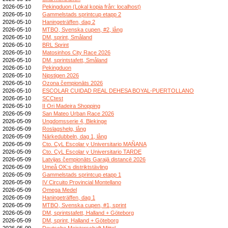
2026-05-10
Pekingduon (Lokal kopia från: localhost)
2026-05-10
Gammelstads sprintcup etapp 2
2026-05-10
Haningeträffen, dag 2
2026-05-10
MTBO, Svenska cupen, #2, lång
2026-05-10
DM, sprint, Småland
2026-05-10
BRL Sprint
2026-05-10
Matosinhos City Race 2026
2026-05-10
DM, sprintstafett, Småland
2026-05-10
Pekingduon
2026-05-10
Nipstigen 2026
2026-05-10
Ozona čempionāts 2026
2026-05-10
ESCOLAR CUIDAD REAL DEHESA BOYAL-PUERTOLLANO
2026-05-10
SCCtest
2026-05-10
II Ori Madeira Shopping
2026-05-09
San Mateo Urban Race 2026
2026-05-09
Ungdomsserie 4, Blekinge
2026-05-09
Roslagshelg, lång
2026-05-09
Närkedubbeln, dag 1, lång
2026-05-09
Cto. CyL Escolar y Universitario MAÑANA
2026-05-09
Cto. CyL Escolar y Universitario TARDE
2026-05-09
Latvijas čempionāts Garajā distancē 2026
2026-05-09
Umeå OK:s distriktstävling
2026-05-09
Gammelstads sprintcup etapp 1
2026-05-09
IV Circuito Provincial Montellano
2026-05-09
Omega Medel
2026-05-09
Haningeträffen, dag 1
2026-05-09
MTBO, Svenska cupen, #1, sprint
2026-05-09
DM, sprintstafett, Halland + Göteborg
2026-05-09
DM, sprint, Halland + Göteborg
2026-05-09
Deutsche Meisterschaft Mittel