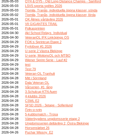
2026-05-03
OY4 & OY5 - Qld Long Distance Champs - Samford
2026-05-03
LSVS sporta spēles 2026
2026-05-03
Tiomila, Tranås, individuella öppna klasser, sönda
2026-05-02
Tiomila, Tranås, individuella öppna klasser, lörda
2026-05-01
OK Älmes vårtävling 2026
2026-05-01
VII GIGANTES TRAIL
2026-05-01
Polkasprinten
2026-04-30
Akl School Relays_Individual
2026-04-30
VeteranOL IFK Linköpings OS
2026-04-29
FOK:s Sprintcup Etapp 2
2026-04-29
Fyrklöver #1 2026
2026-04-29
U-serie 2 Västra Blekinge
2026-04-29
U-serie, MotionsOL och MTBO
2026-04-29
Wiener Sprint-Serie - Lauf #2
2026-04-29
test
2026-04-29
Test 79
2026-04-28
Veteran-OL Tranhult
2026-04-28
Mitt i Sörmland
2026-04-28
Dala Veteran OL
2026-04-28
Vårserien, #1, lång
2026-04-28
3.Schulcup KTN Auen
2026-04-28
4-klubbs 2026
2026-04-28
CSWL E2
2026-04-28
SF5D 2026 - 3etape - Sofienlund
2026-04-28
Пліч-о-пліч
2026-04-28
5-kubbsmatch - Trosa
2026-04-28
Vätterbygdens ungdomsserie etapp 2
2026-04-28
Ungdomsserien deltävling 2, Östra Blekinge
2026-04-28
Horsensløbet 26
2026-04-26
Puchar Wiosny_E2