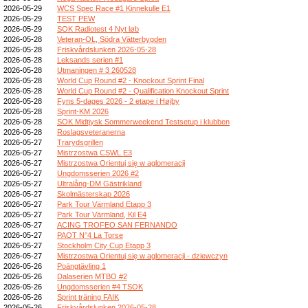
2026-05-29
WCS Spec Race #1 Kinnekulle E1
2026-05-29
TEST PEW
2026-05-29
SOK Radiotest 4 Nyt løb
2026-05-28
Veteran-OL, Södra Vätterbygden
2026-05-28
Friskvårdslunken 2026-05-28
2026-05-28
Leksands serien #1
2026-05-28
Utmaningen # 3 260528
2026-05-28
World Cup Round #2 - Knockout Sprint Final
2026-05-28
World Cup Round #2 - Qualification Knockout Sprint
2026-05-28
Fyns 5-dages 2026 - 2 etape i Højby
2026-05-28
Sprint-KM 2026
2026-05-28
SOK Midtjysk Sommerweekend Testsetup i klubben
2026-05-28
Roslagsveteranerna
2026-05-27
Trarydsgrillen
2026-05-27
Mistrzostwa CSWL E3
2026-05-27
Mistrzostwa Orientuj się w aglomeracji
2026-05-27
Ungdomsserien 2026 #2
2026-05-27
Ultralång-DM Gästrikland
2026-05-27
Skolmästerskap 2026
2026-05-27
Park Tour Värmland Etapp 3
2026-05-27
Park Tour Värmland, Kil E4
2026-05-27
ACING TROFEO SAN FERNANDO
2026-05-27
PAOT N°4 La Torse
2026-05-27
Stockholm City Cup Etapp 3
2026-05-27
Mistrzostwa Orientuj się w aglomeracji - dziewczyn
2026-05-26
Poängtävling 1
2026-05-26
Dalaserien MTBO #2
2026-05-26
Ungdomsserien #4 TSOK
2026-05-26
Sprint träning FAIK
2026-05-26
Friskvårdslunken 2026-05-28