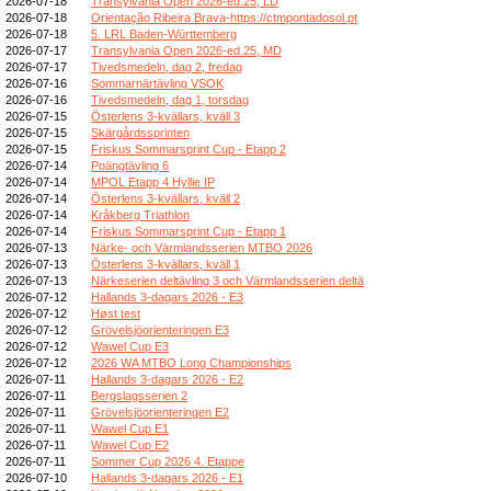
2026-07-18
Transylvania Open 2026-ed.25, LD
2026-07-18
Orientação Ribeira Brava-https://ctmpontadosol.pt
2026-07-18
5. LRL Baden-Württemberg
2026-07-17
Transylvania Open 2026-ed.25, MD
2026-07-17
Tivedsmedeln, dag 2, fredag
2026-07-16
Sommarnärtävling VSOK
2026-07-16
Tivedsmedeln, dag 1, torsdag
2026-07-15
Österlens 3-kvällars, kväll 3
2026-07-15
Skärgårdssprinten
2026-07-15
Friskus Sommarsprint Cup - Etapp 2
2026-07-14
Poängtävling 6
2026-07-14
MPOL Etapp 4 Hyllie IP
2026-07-14
Österlens 3-kvällars, kväll 2
2026-07-14
Kråkberg Triathlon
2026-07-14
Friskus Sommarsprint Cup - Etapp 1
2026-07-13
Närke- och Värmlandsserien MTBO 2026
2026-07-13
Österlens 3-kvällars, kväll 1
2026-07-13
Närkeserien deltävling 3 och Värmlandsserien deltä
2026-07-12
Hallands 3-dagars 2026 - E3
2026-07-12
Høst test
2026-07-12
Grövelsjöorienteringen E3
2026-07-12
Wawel Cup E3
2026-07-12
2026 WA MTBO Long Championships
2026-07-11
Hallands 3-dagars 2026 - E2
2026-07-11
Bergslagsserien 2
2026-07-11
Grövelsjöorienteringen E2
2026-07-11
Wawel Cup E1
2026-07-11
Wawel Cup E2
2026-07-11
Sommer Cup 2026 4. Etappe
2026-07-10
Hallands 3-dagars 2026 - E1