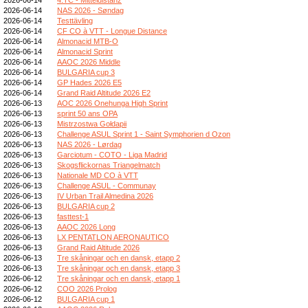
2026-06-14
NAS 2026 - Søndag
2026-06-14
Testtävling
2026-06-14
CF CO à VTT - Longue Distance
2026-06-14
Almonacid MTB-O
2026-06-14
Almonacid Sprint
2026-06-14
AAOC 2026 Middle
2026-06-14
BULGARIA cup 3
2026-06-14
GP Hades 2026 E5
2026-06-14
Grand Raid Altitude 2026 E2
2026-06-13
AOC 2026 Onehunga High Sprint
2026-06-13
sprint 50 ans OPA
2026-06-13
Mistrzostwa Gołdapii
2026-06-13
Challenge ASUL Sprint 1 - Saint Symphorien d Ozon
2026-06-13
NAS 2026 - Lørdag
2026-06-13
Garciotum - COTO - Liga Madrid
2026-06-13
Skogsflickornas Triangelmatch
2026-06-13
Nationale MD CO à VTT
2026-06-13
Challenge ASUL - Communay
2026-06-13
IV Urban Trail Almedina 2026
2026-06-13
BULGARIA cup 2
2026-06-13
fasttest-1
2026-06-13
AAOC 2026 Long
2026-06-13
LX PENTATLON AERONAUTICO
2026-06-13
Grand Raid Altitude 2026
2026-06-13
Tre skåningar och en dansk, etapp 2
2026-06-13
Tre skåningar och en dansk, etapp 3
2026-06-12
Tre skåningar och en dansk, etapp 1
2026-06-12
COO 2026 Prolog
2026-06-12
BULGARIA cup 1