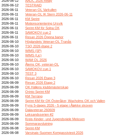
2026-06-12
AAOC 2026 Relay
2026-06-12
TESTRAID
2026-06-11
Veteran-OL Varkullen
2026-06-11
Veteran-OL IK Stern 2026-06-11
2026-06-11
KM Sprint
2026-06-11
Motionsorientering Ursvik
2026-06-11
Sprint-KM för Solna OK
2026-06-11
SAMOKOV cup 2
2026-06-11
Resan 2026 Öppna banor
2026-06-10
Höglandets Veteran-OL Tranås
2026-06-10
TSQ 2026 étape 2
2026-06-10
WIMS (SP)
2026-06-10
WIMS (Lic)
2026-06-10
WAM OL 2026
2026-06-10
Ålems OK, veteran-OL
2026-06-10
SAMOKOV cup 1
2026-06-10
TEST 3
2026-06-10
Resan 2026 Etapp 3
2026-06-09
Resan 2026 Etapp 2
2026-06-09
OK Hällens klubbmästerskap
2026-06-09
Orinto Sprint-KM
2026-06-09
KM Terräng
2026-06-09
Sprint-KM för OK Österåker, Waxholms OK och Vallen
2026-06-09
Fyns 5-dages 2026 - 5 etape i Åløkke skoven
2026-06-09
Dalaveteran 260609
2026-06-09
Leksandsserien #2
2026-06-09
Kreis-Kinder- und Jugendspiele Meissen
2026-06-09
Sommaravslutning
2026-06-08
Sprint-KM
2026-06-08
Varsinais-Suomen Kompassiviesti 2026