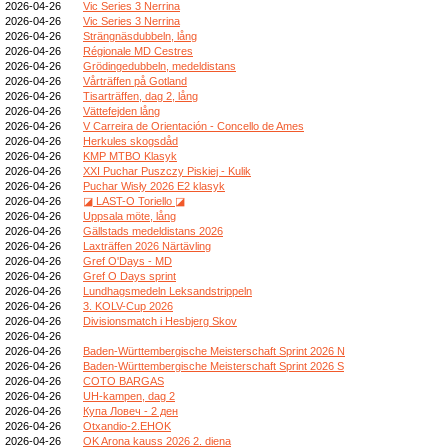
2026-04-26
Vic Series 3 Nerrina
2026-04-26
Vic Series 3 Nerrina
2026-04-26
Strängnäsdubbeln, lång
2026-04-26
Régionale MD Cestres
2026-04-26
Grödingedubbeln, medeldistans
2026-04-26
Vårträffen på Gotland
2026-04-26
Tisarträffen, dag 2, lång
2026-04-26
Vättefejden lång
2026-04-26
V Carreira de Orientación - Concello de Ames
2026-04-26
Herkules skogsdåd
2026-04-26
KMP MTBO Klasyk
2026-04-26
XXI Puchar Puszczy Piskiej - Kulik
2026-04-26
Puchar Wisły 2026 E2 klasyk
2026-04-26
◪ LAST-O Toriello ◪
2026-04-26
Uppsala möte, lång
2026-04-26
Gällstads medeldistans 2026
2026-04-26
Laxträffen 2026 Närtävling
2026-04-26
Gref O'Days - MD
2026-04-26
Gref O Days sprint
2026-04-26
Lundhagsmedeln Leksandstrippeln
2026-04-26
3. KOLV-Cup 2026
2026-04-26
Divisionsmatch i Hesbjerg Skov
2026-04-26
2026-04-26
Baden-Württembergische Meisterschaft Sprint 2026 N
2026-04-26
Baden-Württembergische Meisterschaft Sprint 2026 S
2026-04-26
COTO BARGAS
2026-04-26
UH-kampen, dag 2
2026-04-26
Купа Ловеч - 2 ден
2026-04-26
Otxandio-2.EHOK
2026-04-26
OK Arona kauss 2026 2. diena