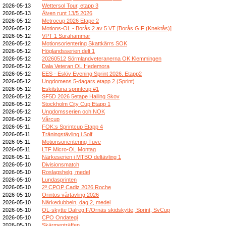
2026-05-13
Wettersol Tour, etapp 3
2026-05-13
Älven runt 13/5 2026
2026-05-12
Metrocup 2026 Etape 2
2026-05-12
Motions-OL - Borås 2 av 5 VT [Borås GIF (Knektås)]
2026-05-12
VPT 1 Surahammar
2026-05-12
Motionsorientering Skattkärrs SOK
2026-05-12
Höglandsserien delt 1
2026-05-12
20260512 Sörmlandveteranerna OK Klemmingen
2026-05-12
Dala Veteran OL Hedemora
2026-05-12
EES - Eslöv Evening Sprint 2026. Etapp2
2026-05-12
Ungdomens 5-dagars etapp 2 (Sprint)
2026-05-12
Eskilstuna sprintcup #1
2026-05-12
SF5D 2026 5etape Halling Skov
2026-05-12
Stockholm City Cup Etapp 1
2026-05-12
Ungdomsserien och NOK
2026-05-12
Vårcup
2026-05-11
FOK:s Sprintcup Etapp 4
2026-05-11
Träningstävling i Solf
2026-05-11
Motionsorientering Tuve
2026-05-11
LTF Micro-OL Montag
2026-05-11
Närkeserien i MTBO deltävling 1
2026-05-10
Divisionsmatch
2026-05-10
Roslagshelg, medel
2026-05-10
Lundasprinten
2026-05-10
2º CPOP Cadiz 2026 Roche
2026-05-10
Orintos vårtävling 2026
2026-05-10
Närkedubbeln, dag 2, medel
2026-05-10
OL-skytte DalregIF/Ornäs skidskytte, Sprint, SvCup
2026-05-10
CPO Ondategi
2026-05-10
Skärmenträffen