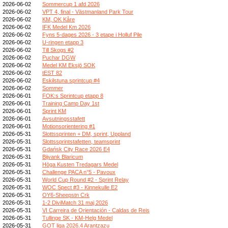
2026-06-02
Sommercup 1 afd 2026
2026-06-02
VPT 4, final - Västmanland Park Tour
2026-06-02
KM, OK Kåre
2026-06-02
IFK Medel Km 2026
2026-06-02
Fyns 5-dages 2026 - 3 etape i Holluf Pile
2026-06-02
U-ringen etapp 3
2026-06-02
Till Skogs #2
2026-06-02
Puchar DGW
2026-06-02
Medel KM Eksjö SOK
2026-06-02
tEST 82
2026-06-02
Eskilstuna sprintcup #4
2026-06-02
Sommer
2026-06-01
FOK:s Sprintcup etapp 8
2026-06-01
Training Camp Day 1st
2026-06-01
Sprint KM
2026-06-01
Avsutningsstafett
2026-06-01
Motionsorientering #1
2026-05-31
Slottssprinten + DM, sprint, Uppland
2026-05-31
Slottssprintstafetten, teamsprint
2026-05-31
Gdańsk City Race 2026 E4
2026-05-31
Bijvank Blaricum
2026-05-31
Höga Kusten Tredagars Medel
2026-05-31
Challenge PACA n°5 - Pavoux
2026-05-31
World Cup Round #2 - Sprint Relay
2026-05-31
WOC Spect #3 - Kinnekulle E2
2026-05-31
OY6-Sheepstn Crk
2026-05-31
1-2 DiviMatch 31 maj 2026
2026-05-31
VI Carreira de Orientación - Caldas de Reis
2026-05-31
Tullinge SK - KM-Helg Medel
2026-05-31
GOT liga 2026.4 Arantzazu