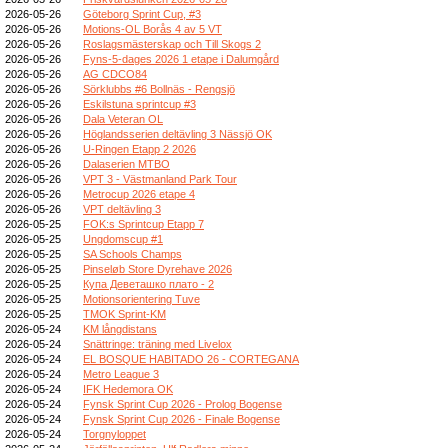
2026-05-26
Göteborg Sprint Cup, #3
2026-05-26
Motions-OL Borås 4 av 5 VT
2026-05-26
Roslagsmästerskap och Till Skogs 2
2026-05-26
Fyns-5-dages 2026 1 etape i Dalumgård
2026-05-26
AG CDCO84
2026-05-26
Sörklubbs #6 Bollnäs - Rengsjö
2026-05-26
Eskilstuna sprintcup #3
2026-05-26
Dala Veteran OL
2026-05-26
Höglandsserien deltävling 3 Nässjö OK
2026-05-26
U-Ringen Etapp 2 2026
2026-05-26
Dalaserien MTBO
2026-05-26
VPT 3 - Västmanland Park Tour
2026-05-26
Metrocup 2026 etape 4
2026-05-26
VPT deltävling 3
2026-05-25
FOK:s Sprintcup Etapp 7
2026-05-25
Ungdomscup #1
2026-05-25
SA Schools Champs
2026-05-25
Pinseløb Store Dyrehave 2026
2026-05-25
Купа Деветашко плато - 2
2026-05-25
Motionsorientering Tuve
2026-05-25
TMOK Sprint-KM
2026-05-24
KM långdistans
2026-05-24
Snättringe: träning med Livelox
2026-05-24
EL BOSQUE HABITADO 26 - CORTEGANA
2026-05-24
Metro League 3
2026-05-24
IFK Hedemora OK
2026-05-24
Fynsk Sprint Cup 2026 - Prolog Bogense
2026-05-24
Fynsk Sprint Cup 2026 - Finale Bogense
2026-05-24
Torgnyloppet