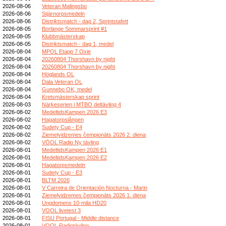
2026-08-06
Veteran Malingsbo
2026-08-06
Stjärnorpsmedeln
2026-08-06
Distriktsmatch - dag 2, Sprintstafett
2026-08-05
Borlänge Sommarsprint #1
2026-08-05
Klubbmästerskap
2026-08-05
Distriktsmatch - dag 1, medel
2026-08-04
MPOL Etapp 7 Oxie
2026-08-04
20260804 Thorshavn by night
2026-08-04
20260804 Thorshavn by night
2026-08-04
Höglands OL
2026-08-04
Dala Veteran OL
2026-08-04
Gunnebo OK, medel
2026-08-04
Kretsmästerskap sprint
2026-08-03
Närkeserien i MTBO deltävling 4
2026-08-02
MedeltidsKampen 2026 E3
2026-08-02
Hagatorpslången
2026-08-02
Sudety Cup - E4
2026-08-02
Ziemeļvidzemes čempionāts 2026 2. diena
2026-08-02
VÖOL Radio Ny tävling
2026-08-01
MedeltidsKampen 2026 E1
2026-08-01
MedeltidsKampen 2026 E2
2026-08-01
Hagatorpsmedeln
2026-08-01
Sudety Cup - E3
2026-08-01
BLTM 2026
2026-08-01
V Carreira de Orientación Nocturna - Marin
2026-08-01
Ziemeļvidzemes čempionāts 2026 1. diena
2026-08-01
Ungdomens 10-mila HD20
2026-08-01
VOOL livetest 3
2026-08-01
FISU Portugal - Middle distance
2026-08-01
VOOL Radiotävling