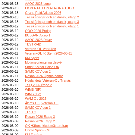
2026-06-13
AAOC 2026 Long
2026-06-13
LX PENTATLON AERONAUTICO
2026-06-13
Grand Raid Altitude 2026
2026-06-13
Tre skåningar och en dansk, etapp 2
2026-06-13
Tre skåningar och en dansk, etapp 3
2026-06-12
Tre skåningar och en dansk, etapp 1
2026-06-12
COO 2026 Prolog
2026-06-12
BULGARIA cup 1
2026-06-12
AAOC 2026 Relay
2026-06-12
TESTRAID
2026-06-11
Veteran-OL Varkullen
2026-06-11
Veteran-OL IK Stern 2026-06-11
2026-06-11
KM Sprint
2026-06-11
Motionsorientering Ursvik
2026-06-11
Sprint-KM för Solna OK
2026-06-11
SAMOKOV cup 2
2026-06-11
Resan 2026 Öppna banor
2026-06-10
Höglandets Veteran-OL Tranås
2026-06-10
TSQ 2026 étape 2
2026-06-10
WIMS (SP)
2026-06-10
WIMS (Lic)
2026-06-10
WAM OL 2026
2026-06-10
Ålems OK, veteran-OL
2026-06-10
SAMOKOV cup 1
2026-06-10
TEST 3
2026-06-10
Resan 2026 Etapp 3
2026-06-09
Resan 2026 Etapp 2
2026-06-09
OK Hällens klubbmästerskap
2026-06-09
Orinto Sprint-KM
2026-06-09
KM Terräng