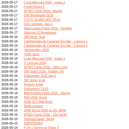
2026-05-17
Cupa Bihorului 2026 - etapa 2
2026-05-17
Forest Event 5
2026-05-17
MTBO Camp 2026 - Middle
2026-05-17
DM Sprintstafet 2026
2026-05-17
COTO 26 AÑOVER TAJO
2026-05-17
DOL-kampen, dag 2
2026-05-17
Mistrzostwa Polski 2026 - Sztafety
2026-05-17
Stöcksjö IS långdistans
2026-05-16
SM Sprint, final
2026-05-16
Campeonato de Canarias Escolar - Carrera 1
2026-05-16
Campeonato de Canarias Escolar - Carrera 2
2026-05-16
Vikingträffen 2026
2026-05-16
TDM_dag1
2026-05-16
Cupa Bihorului 2026 - etapa 1
2026-05-16
3. Linzcup 2026
2026-05-16
MTBO Camp 2026 - Ultra Long
2026-05-16
DM Sprint 2026 - Kolding OK
2026-05-16
Dolkampen 2026 dag 1
2026-05-16
SM Sprint, kval
2026-05-16
Konický kotár
2026-05-16
Dolkampen TEST
2026-05-16
Mistrzostwa Polski 2026 - Klasyk
2026-05-16
RA4 2026-Sprint
2026-05-16
NSW SL5 Split Rock
2026-05-16
Bagissprinten
2026-05-15
DHM Einzel 2026 & LRL NRW
2026-05-15
MTBO Camp 2026 - DM Sprint
2026-05-15
Hammarslaget, Sprint
2026-05-15
53INTERAFA
2026-05-14
FOK:s Sprintcup Etapp 5