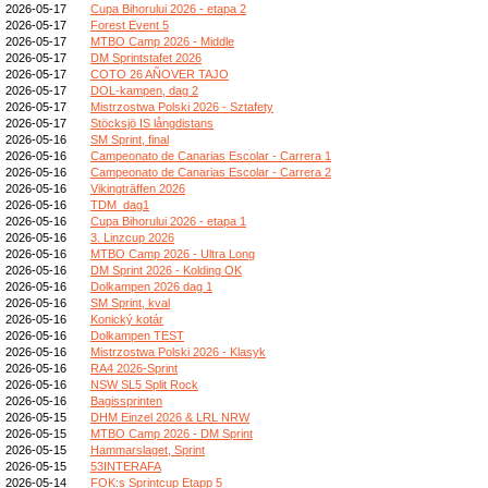
2026-05-17
Cupa Bihorului 2026 - etapa 2
2026-05-17
Forest Event 5
2026-05-17
MTBO Camp 2026 - Middle
2026-05-17
DM Sprintstafet 2026
2026-05-17
COTO 26 AÑOVER TAJO
2026-05-17
DOL-kampen, dag 2
2026-05-17
Mistrzostwa Polski 2026 - Sztafety
2026-05-17
Stöcksjö IS långdistans
2026-05-16
SM Sprint, final
2026-05-16
Campeonato de Canarias Escolar - Carrera 1
2026-05-16
Campeonato de Canarias Escolar - Carrera 2
2026-05-16
Vikingträffen 2026
2026-05-16
TDM_dag1
2026-05-16
Cupa Bihorului 2026 - etapa 1
2026-05-16
3. Linzcup 2026
2026-05-16
MTBO Camp 2026 - Ultra Long
2026-05-16
DM Sprint 2026 - Kolding OK
2026-05-16
Dolkampen 2026 dag 1
2026-05-16
SM Sprint, kval
2026-05-16
Konický kotár
2026-05-16
Dolkampen TEST
2026-05-16
Mistrzostwa Polski 2026 - Klasyk
2026-05-16
RA4 2026-Sprint
2026-05-16
NSW SL5 Split Rock
2026-05-16
Bagissprinten
2026-05-15
DHM Einzel 2026 & LRL NRW
2026-05-15
MTBO Camp 2026 - DM Sprint
2026-05-15
Hammarslaget, Sprint
2026-05-15
53INTERAFA
2026-05-14
FOK:s Sprintcup Etapp 5