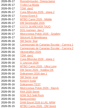
2026-05-17
Ronnebykavlen, Öppna banor
2026-05-17
Trofeo La Muela
2026-05-17
TDM_dag2
2026-05-17
Cupa Bihorului 2026 - etapa 2
2026-05-17
Forest Event 5
2026-05-17
MTBO Camp 2026 - Middle
2026-05-17
DM Sprintstafet 2026
2026-05-17
COTO 26 AÑOVER TAJO
2026-05-17
DOL-kampen, dag 2
2026-05-17
Mistrzostwa Polski 2026 - Sztafety
2026-05-17
Stöcksjö IS långdistans
2026-05-16
SM Sprint, final
2026-05-16
Campeonato de Canarias Escolar - Carrera 1
2026-05-16
Campeonato de Canarias Escolar - Carrera 2
2026-05-16
Vikingträffen 2026
2026-05-16
TDM_dag1
2026-05-16
Cupa Bihorului 2026 - etapa 1
2026-05-16
3. Linzcup 2026
2026-05-16
MTBO Camp 2026 - Ultra Long
2026-05-16
DM Sprint 2026 - Kolding OK
2026-05-16
Dolkampen 2026 dag 1
2026-05-16
SM Sprint, kval
2026-05-16
Konický kotár
2026-05-16
Dolkampen TEST
2026-05-16
Mistrzostwa Polski 2026 - Klasyk
2026-05-16
RA4 2026-Sprint
2026-05-16
NSW SL5 Split Rock
2026-05-16
Bagissprinten
2026-05-15
DHM Einzel 2026 & LRL NRW
2026-05-15
MTBO Camp 2026 - DM Sprint