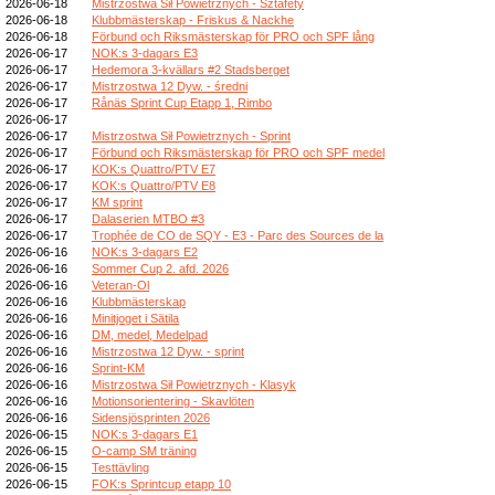
2026-06-18
Mistrzostwa Sił Powietrznych - Sztafety
2026-06-18
Klubbmästerskap - Friskus & Nackhe
2026-06-18
Förbund och Riksmästerskap för PRO och SPF lång
2026-06-17
NOK:s 3-dagars E3
2026-06-17
Hedemora 3-kvällars #2 Stadsberget
2026-06-17
Mistrzostwa 12 Dyw. - średni
2026-06-17
Rånäs Sprint Cup Etapp 1, Rimbo
2026-06-17
2026-06-17
Mistrzostwa Sił Powietrznych - Sprint
2026-06-17
Förbund och Riksmästerskap för PRO och SPF medel
2026-06-17
KOK:s Quattro/PTV E7
2026-06-17
KOK:s Quattro/PTV E8
2026-06-17
KM sprint
2026-06-17
Dalaserien MTBO #3
2026-06-17
Trophée de CO de SQY - E3 - Parc des Sources de la
2026-06-16
NOK:s 3-dagars E2
2026-06-16
Sommer Cup 2. afd. 2026
2026-06-16
Veteran-Ol
2026-06-16
Klubbmästerskap
2026-06-16
Minitjoget i Sätila
2026-06-16
DM, medel, Medelpad
2026-06-16
Mistrzostwa 12 Dyw. - sprint
2026-06-16
Sprint-KM
2026-06-16
Mistrzostwa Sił Powietrznych - Klasyk
2026-06-16
Motionsorientering - Skavlöten
2026-06-16
Sidensjösprinten 2026
2026-06-15
NOK:s 3-dagars E1
2026-06-15
O-camp SM träning
2026-06-15
Testtävling
2026-06-15
FOK:s Sprintcup etapp 10