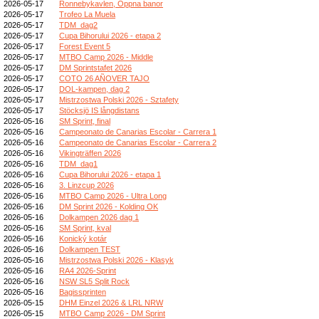
2026-05-17
Ronnebykavlen, Öppna banor
2026-05-17
Trofeo La Muela
2026-05-17
TDM_dag2
2026-05-17
Cupa Bihorului 2026 - etapa 2
2026-05-17
Forest Event 5
2026-05-17
MTBO Camp 2026 - Middle
2026-05-17
DM Sprintstafet 2026
2026-05-17
COTO 26 AÑOVER TAJO
2026-05-17
DOL-kampen, dag 2
2026-05-17
Mistrzostwa Polski 2026 - Sztafety
2026-05-17
Stöcksjö IS långdistans
2026-05-16
SM Sprint, final
2026-05-16
Campeonato de Canarias Escolar - Carrera 1
2026-05-16
Campeonato de Canarias Escolar - Carrera 2
2026-05-16
Vikingträffen 2026
2026-05-16
TDM_dag1
2026-05-16
Cupa Bihorului 2026 - etapa 1
2026-05-16
3. Linzcup 2026
2026-05-16
MTBO Camp 2026 - Ultra Long
2026-05-16
DM Sprint 2026 - Kolding OK
2026-05-16
Dolkampen 2026 dag 1
2026-05-16
SM Sprint, kval
2026-05-16
Konický kotár
2026-05-16
Dolkampen TEST
2026-05-16
Mistrzostwa Polski 2026 - Klasyk
2026-05-16
RA4 2026-Sprint
2026-05-16
NSW SL5 Split Rock
2026-05-16
Bagissprinten
2026-05-15
DHM Einzel 2026 & LRL NRW
2026-05-15
MTBO Camp 2026 - DM Sprint