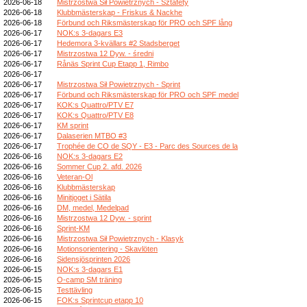
2026-06-18
Mistrzostwa Sił Powietrznych - Sztafety
2026-06-18
Klubbmästerskap - Friskus & Nackhe
2026-06-18
Förbund och Riksmästerskap för PRO och SPF lång
2026-06-17
NOK:s 3-dagars E3
2026-06-17
Hedemora 3-kvällars #2 Stadsberget
2026-06-17
Mistrzostwa 12 Dyw. - średni
2026-06-17
Rånäs Sprint Cup Etapp 1, Rimbo
2026-06-17
2026-06-17
Mistrzostwa Sił Powietrznych - Sprint
2026-06-17
Förbund och Riksmästerskap för PRO och SPF medel
2026-06-17
KOK:s Quattro/PTV E7
2026-06-17
KOK:s Quattro/PTV E8
2026-06-17
KM sprint
2026-06-17
Dalaserien MTBO #3
2026-06-17
Trophée de CO de SQY - E3 - Parc des Sources de la
2026-06-16
NOK:s 3-dagars E2
2026-06-16
Sommer Cup 2. afd. 2026
2026-06-16
Veteran-Ol
2026-06-16
Klubbmästerskap
2026-06-16
Minitjoget i Sätila
2026-06-16
DM, medel, Medelpad
2026-06-16
Mistrzostwa 12 Dyw. - sprint
2026-06-16
Sprint-KM
2026-06-16
Mistrzostwa Sił Powietrznych - Klasyk
2026-06-16
Motionsorientering - Skavlöten
2026-06-16
Sidensjösprinten 2026
2026-06-15
NOK:s 3-dagars E1
2026-06-15
O-camp SM träning
2026-06-15
Testtävling
2026-06-15
FOK:s Sprintcup etapp 10