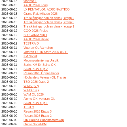
2026-06-13
fasttest-1
2026-06-13
AAOC 2026 Long
2026-06-13
LX PENTATLON AERONAUTICO
2026-06-13
Grand Raid Altitude 2026
2026-06-13
Tre skåningar och en dansk, etapp 2
2026-06-13
Tre skåningar och en dansk, etapp 3
2026-06-12
Tre skåningar och en dansk, etapp 1
2026-06-12
COO 2026 Prolog
2026-06-12
BULGARIA cup 1
2026-06-12
AAOC 2026 Relay
2026-06-12
TESTRAID
2026-06-11
Veteran-OL Varkullen
2026-06-11
Veteran-OL IK Stern 2026-06-11
2026-06-11
KM Sprint
2026-06-11
Motionsorientering Ursvik
2026-06-11
Sprint-KM för Solna OK
2026-06-11
SAMOKOV cup 2
2026-06-11
Resan 2026 Öppna banor
2026-06-10
Höglandets Veteran-OL Tranås
2026-06-10
TSQ 2026 étape 2
2026-06-10
WIMS (SP)
2026-06-10
WIMS (Lic)
2026-06-10
WAM OL 2026
2026-06-10
Ålems OK, veteran-OL
2026-06-10
SAMOKOV cup 1
2026-06-10
TEST 3
2026-06-10
Resan 2026 Etapp 3
2026-06-09
Resan 2026 Etapp 2
2026-06-09
OK Hällens klubbmästerskap
2026-06-09
Orinto Sprint-KM