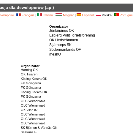
acja dla deweloperów (api)
ългарски
|
Français
|
Italiano
|
Magyar
|
Español
|
Polska |
Portuguê
Organizator
Jönköpings OK
Esbjerg Politi Idrætsforening
OK Hedströmmen
Stjärnorps SK
Södermanlands OF
meshO
Organizator
Herning OK
OK Tisaren
Köping-Kolsva OK
FK Göingarna
FK Göingarna
Köping-Kolsva OK
FK Göingarna
OLC Wienerwald
OLC Wienerwald
OK Vilse 87
OLC Wienerwald
OLC Wienerwald
OLC Wienerwald
SK Björnen & Vännäs OK
Seskarö IF