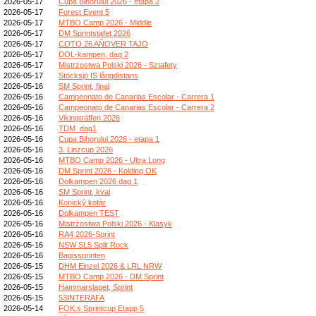
2026-05-17
Cupa Bihorului 2026 - etapa 2
2026-05-17
Forest Event 5
2026-05-17
MTBO Camp 2026 - Middle
2026-05-17
DM Sprintstafet 2026
2026-05-17
COTO 26 AÑOVER TAJO
2026-05-17
DOL-kampen, dag 2
2026-05-17
Mistrzostwa Polski 2026 - Sztafety
2026-05-17
Stöcksjö IS långdistans
2026-05-16
SM Sprint, final
2026-05-16
Campeonato de Canarias Escolar - Carrera 1
2026-05-16
Campeonato de Canarias Escolar - Carrera 2
2026-05-16
Vikingträffen 2026
2026-05-16
TDM_dag1
2026-05-16
Cupa Bihorului 2026 - etapa 1
2026-05-16
3. Linzcup 2026
2026-05-16
MTBO Camp 2026 - Ultra Long
2026-05-16
DM Sprint 2026 - Kolding OK
2026-05-16
Dolkampen 2026 dag 1
2026-05-16
SM Sprint, kval
2026-05-16
Konický kotár
2026-05-16
Dolkampen TEST
2026-05-16
Mistrzostwa Polski 2026 - Klasyk
2026-05-16
RA4 2026-Sprint
2026-05-16
NSW SL5 Split Rock
2026-05-16
Bagissprinten
2026-05-15
DHM Einzel 2026 & LRL NRW
2026-05-15
MTBO Camp 2026 - DM Sprint
2026-05-15
Hammarslaget, Sprint
2026-05-15
53INTERAFA
2026-05-14
FOK:s Sprintcup Etapp 5