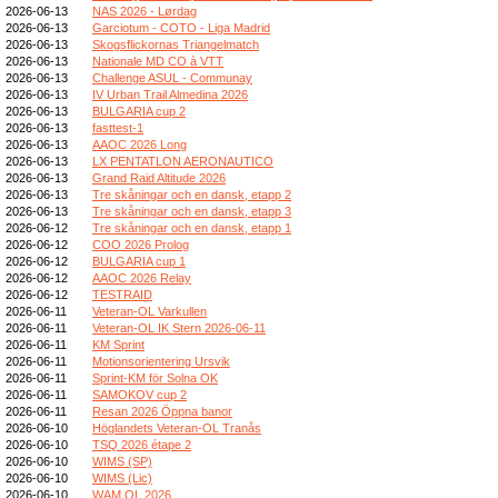
2026-06-13
NAS 2026 - Lørdag
2026-06-13
Garciotum - COTO - Liga Madrid
2026-06-13
Skogsflickornas Triangelmatch
2026-06-13
Nationale MD CO à VTT
2026-06-13
Challenge ASUL - Communay
2026-06-13
IV Urban Trail Almedina 2026
2026-06-13
BULGARIA cup 2
2026-06-13
fasttest-1
2026-06-13
AAOC 2026 Long
2026-06-13
LX PENTATLON AERONAUTICO
2026-06-13
Grand Raid Altitude 2026
2026-06-13
Tre skåningar och en dansk, etapp 2
2026-06-13
Tre skåningar och en dansk, etapp 3
2026-06-12
Tre skåningar och en dansk, etapp 1
2026-06-12
COO 2026 Prolog
2026-06-12
BULGARIA cup 1
2026-06-12
AAOC 2026 Relay
2026-06-12
TESTRAID
2026-06-11
Veteran-OL Varkullen
2026-06-11
Veteran-OL IK Stern 2026-06-11
2026-06-11
KM Sprint
2026-06-11
Motionsorientering Ursvik
2026-06-11
Sprint-KM för Solna OK
2026-06-11
SAMOKOV cup 2
2026-06-11
Resan 2026 Öppna banor
2026-06-10
Höglandets Veteran-OL Tranås
2026-06-10
TSQ 2026 étape 2
2026-06-10
WIMS (SP)
2026-06-10
WIMS (Lic)
2026-06-10
WAM OL 2026