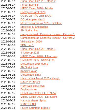
2026-05-17
Cupa Bihorului 2026 - etapa 2
2026-05-17
Forest Event 5
2026-05-17
MTBO Camp 2026 - Middle
2026-05-17
DM Sprintstafet 2026
2026-05-17
COTO 26 AÑOVER TAJO
2026-05-17
DOL-kampen, dag 2
2026-05-17
Mistrzostwa Polski 2026 - Sztafety
2026-05-17
Stöcksjö IS långdistans
2026-05-16
SM Sprint, final
2026-05-16
Campeonato de Canarias Escolar - Carrera 1
2026-05-16
Campeonato de Canarias Escolar - Carrera 2
2026-05-16
Vikingträffen 2026
2026-05-16
TDM_dag1
2026-05-16
Cupa Bihorului 2026 - etapa 1
2026-05-16
3. Linzcup 2026
2026-05-16
MTBO Camp 2026 - Ultra Long
2026-05-16
DM Sprint 2026 - Kolding OK
2026-05-16
Dolkampen 2026 dag 1
2026-05-16
SM Sprint, kval
2026-05-16
Konický kotár
2026-05-16
Dolkampen TEST
2026-05-16
Mistrzostwa Polski 2026 - Klasyk
2026-05-16
RA4 2026-Sprint
2026-05-16
NSW SL5 Split Rock
2026-05-16
Bagissprinten
2026-05-15
DHM Einzel 2026 & LRL NRW
2026-05-15
MTBO Camp 2026 - DM Sprint
2026-05-15
Hammarslaget, Sprint
2026-05-15
53INTERAFA
2026-05-14
FOK:s Sprintcup Etapp 5