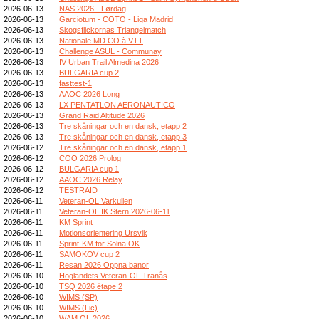
2026-06-13
NAS 2026 - Lørdag
2026-06-13
Garciotum - COTO - Liga Madrid
2026-06-13
Skogsflickornas Triangelmatch
2026-06-13
Nationale MD CO à VTT
2026-06-13
Challenge ASUL - Communay
2026-06-13
IV Urban Trail Almedina 2026
2026-06-13
BULGARIA cup 2
2026-06-13
fasttest-1
2026-06-13
AAOC 2026 Long
2026-06-13
LX PENTATLON AERONAUTICO
2026-06-13
Grand Raid Altitude 2026
2026-06-13
Tre skåningar och en dansk, etapp 2
2026-06-13
Tre skåningar och en dansk, etapp 3
2026-06-12
Tre skåningar och en dansk, etapp 1
2026-06-12
COO 2026 Prolog
2026-06-12
BULGARIA cup 1
2026-06-12
AAOC 2026 Relay
2026-06-12
TESTRAID
2026-06-11
Veteran-OL Varkullen
2026-06-11
Veteran-OL IK Stern 2026-06-11
2026-06-11
KM Sprint
2026-06-11
Motionsorientering Ursvik
2026-06-11
Sprint-KM för Solna OK
2026-06-11
SAMOKOV cup 2
2026-06-11
Resan 2026 Öppna banor
2026-06-10
Höglandets Veteran-OL Tranås
2026-06-10
TSQ 2026 étape 2
2026-06-10
WIMS (SP)
2026-06-10
WIMS (Lic)
2026-06-10
WAM OL 2026