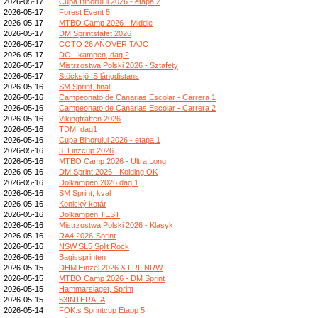
2026-05-17
Cupa Bihorului 2026 - etapa 2
2026-05-17
Forest Event 5
2026-05-17
MTBO Camp 2026 - Middle
2026-05-17
DM Sprintstafet 2026
2026-05-17
COTO 26 AÑOVER TAJO
2026-05-17
DOL-kampen, dag 2
2026-05-17
Mistrzostwa Polski 2026 - Sztafety
2026-05-17
Stöcksjö IS långdistans
2026-05-16
SM Sprint, final
2026-05-16
Campeonato de Canarias Escolar - Carrera 1
2026-05-16
Campeonato de Canarias Escolar - Carrera 2
2026-05-16
Vikingträffen 2026
2026-05-16
TDM_dag1
2026-05-16
Cupa Bihorului 2026 - etapa 1
2026-05-16
3. Linzcup 2026
2026-05-16
MTBO Camp 2026 - Ultra Long
2026-05-16
DM Sprint 2026 - Kolding OK
2026-05-16
Dolkampen 2026 dag 1
2026-05-16
SM Sprint, kval
2026-05-16
Konický kotár
2026-05-16
Dolkampen TEST
2026-05-16
Mistrzostwa Polski 2026 - Klasyk
2026-05-16
RA4 2026-Sprint
2026-05-16
NSW SL5 Split Rock
2026-05-16
Bagissprinten
2026-05-15
DHM Einzel 2026 & LRL NRW
2026-05-15
MTBO Camp 2026 - DM Sprint
2026-05-15
Hammarslaget, Sprint
2026-05-15
53INTERAFA
2026-05-14
FOK:s Sprintcup Etapp 5