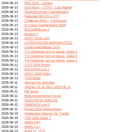
2026-06-13
NAS 2026 - Lørdag
2026-06-13
Garciotum - COTO - Liga Madrid
2026-06-13
Skogsflickornas Triangelmatch
2026-06-13
Nationale MD CO à VTT
2026-06-13
Challenge ASUL - Communay
2026-06-13
IV Urban Trail Almedina 2026
2026-06-13
BULGARIA cup 2
2026-06-13
fasttest-1
2026-06-13
AAOC 2026 Long
2026-06-13
LX PENTATLON AERONAUTICO
2026-06-13
Grand Raid Altitude 2026
2026-06-13
Tre skåningar och en dansk, etapp 2
2026-06-13
Tre skåningar och en dansk, etapp 3
2026-06-12
Tre skåningar och en dansk, etapp 1
2026-06-12
COO 2026 Prolog
2026-06-12
BULGARIA cup 1
2026-06-12
AAOC 2026 Relay
2026-06-12
TESTRAID
2026-06-11
Veteran-OL Varkullen
2026-06-11
Veteran-OL IK Stern 2026-06-11
2026-06-11
KM Sprint
2026-06-11
Motionsorientering Ursvik
2026-06-11
Sprint-KM för Solna OK
2026-06-11
SAMOKOV cup 2
2026-06-11
Resan 2026 Öppna banor
2026-06-10
Höglandets Veteran-OL Tranås
2026-06-10
TSQ 2026 étape 2
2026-06-10
WIMS (SP)
2026-06-10
WIMS (Lic)
2026-06-10
WAM OL 2026