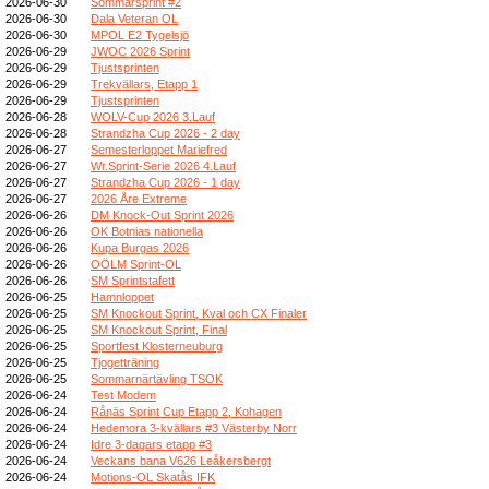
2026-06-30
Sommarsprint #2
2026-06-30
Dala Veteran OL
2026-06-30
MPOL E2 Tygelsjö
2026-06-29
JWOC 2026 Sprint
2026-06-29
Tjustsprinten
2026-06-29
Trekvällars, Etapp 1
2026-06-29
Tjustsprinten
2026-06-28
WOLV-Cup 2026 3.Lauf
2026-06-28
Strandzha Cup 2026 - 2 day
2026-06-27
Semesterloppet Mariefred
2026-06-27
Wr.Sprint-Serie 2026 4.Lauf
2026-06-27
Strandzha Cup 2026 - 1 day
2026-06-27
2026 Åre Extreme
2026-06-26
DM Knock-Out Sprint 2026
2026-06-26
OK Botnias nationella
2026-06-26
Kupa Burgas 2026
2026-06-26
OÖLM Sprint-OL
2026-06-26
SM Sprintstafett
2026-06-25
Hamnloppet
2026-06-25
SM Knockout Sprint, Kval och CX Finaler
2026-06-25
SM Knockout Sprint, Final
2026-06-25
Sportfest Klosterneuburg
2026-06-25
Tjogetträning
2026-06-25
Sommarnärtävling TSOK
2026-06-24
Test Modem
2026-06-24
Rånäs Sprint Cup Etapp 2, Kohagen
2026-06-24
Hedemora 3-kvällars #3 Västerby Norr
2026-06-24
Idre 3-dagars etapp #3
2026-06-24
Veckans bana V626 Leåkersbergt
2026-06-24
Motions-OL Skatås IFK