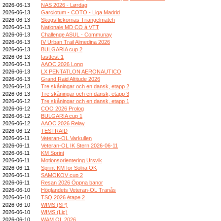
2026-06-13
NAS 2026 - Lørdag
2026-06-13
Garciotum - COTO - Liga Madrid
2026-06-13
Skogsflickornas Triangelmatch
2026-06-13
Nationale MD CO à VTT
2026-06-13
Challenge ASUL - Communay
2026-06-13
IV Urban Trail Almedina 2026
2026-06-13
BULGARIA cup 2
2026-06-13
fasttest-1
2026-06-13
AAOC 2026 Long
2026-06-13
LX PENTATLON AERONAUTICO
2026-06-13
Grand Raid Altitude 2026
2026-06-13
Tre skåningar och en dansk, etapp 2
2026-06-13
Tre skåningar och en dansk, etapp 3
2026-06-12
Tre skåningar och en dansk, etapp 1
2026-06-12
COO 2026 Prolog
2026-06-12
BULGARIA cup 1
2026-06-12
AAOC 2026 Relay
2026-06-12
TESTRAID
2026-06-11
Veteran-OL Varkullen
2026-06-11
Veteran-OL IK Stern 2026-06-11
2026-06-11
KM Sprint
2026-06-11
Motionsorientering Ursvik
2026-06-11
Sprint-KM för Solna OK
2026-06-11
SAMOKOV cup 2
2026-06-11
Resan 2026 Öppna banor
2026-06-10
Höglandets Veteran-OL Tranås
2026-06-10
TSQ 2026 étape 2
2026-06-10
WIMS (SP)
2026-06-10
WIMS (Lic)
2026-06-10
WAM OL 2026