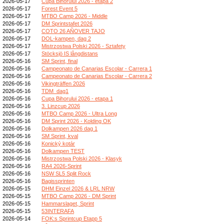
2026-05-17
Cupa Bihorului 2026 - etapa 2
2026-05-17
Forest Event 5
2026-05-17
MTBO Camp 2026 - Middle
2026-05-17
DM Sprintstafet 2026
2026-05-17
COTO 26 AÑOVER TAJO
2026-05-17
DOL-kampen, dag 2
2026-05-17
Mistrzostwa Polski 2026 - Sztafety
2026-05-17
Stöcksjö IS långdistans
2026-05-16
SM Sprint, final
2026-05-16
Campeonato de Canarias Escolar - Carrera 1
2026-05-16
Campeonato de Canarias Escolar - Carrera 2
2026-05-16
Vikingträffen 2026
2026-05-16
TDM_dag1
2026-05-16
Cupa Bihorului 2026 - etapa 1
2026-05-16
3. Linzcup 2026
2026-05-16
MTBO Camp 2026 - Ultra Long
2026-05-16
DM Sprint 2026 - Kolding OK
2026-05-16
Dolkampen 2026 dag 1
2026-05-16
SM Sprint, kval
2026-05-16
Konický kotár
2026-05-16
Dolkampen TEST
2026-05-16
Mistrzostwa Polski 2026 - Klasyk
2026-05-16
RA4 2026-Sprint
2026-05-16
NSW SL5 Split Rock
2026-05-16
Bagissprinten
2026-05-15
DHM Einzel 2026 & LRL NRW
2026-05-15
MTBO Camp 2026 - DM Sprint
2026-05-15
Hammarslaget, Sprint
2026-05-15
53INTERAFA
2026-05-14
FOK:s Sprintcup Etapp 5