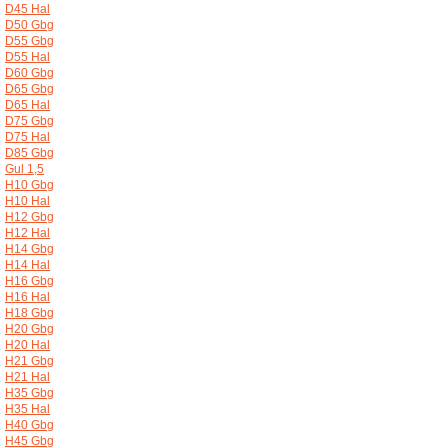
D45 Hal
D50 Gbg
D55 Gbg
D55 Hal
D60 Gbg
D65 Gbg
D65 Hal
D75 Gbg
D75 Hal
D85 Gbg
Gul 1,5
H10 Gbg
H10 Hal
H12 Gbg
H12 Hal
H14 Gbg
H14 Hal
H16 Gbg
H16 Hal
H18 Gbg
H20 Gbg
H20 Hal
H21 Gbg
H21 Hal
H35 Gbg
H35 Hal
H40 Gbg
H45 Gbg