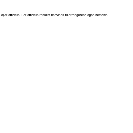
är officiella. För officiella resultat hänvisas till arrangörens egna hemsida