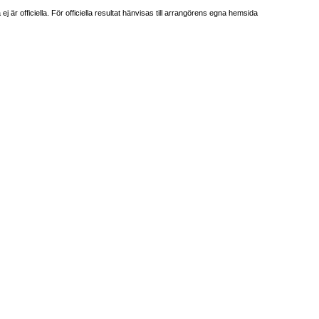
är officiella. För officiella resultat hänvisas till arrangörens egna hemsida